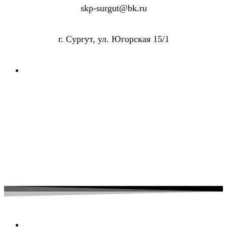
skp-surgut@bk.ru
г. Сургут, ул. Югорская 15/1