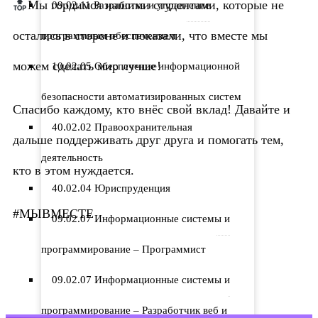
Мы гордимся нашими студентами, которые не
09.02.11 Разработка и управление
остались в стороне и показали, что вместе мы
программным обеспечением
можем сделать мир лучше!
10.02.05 Обеспечение информационной
безопасности автоматизированных систем
Спасибо каждому, кто внёс свой вклад! Давайте и
40.02.02 Правоохранительная
дальше поддерживать друг друга и помогать тем,
деятельность
кто в этом нуждается.
40.02.04 Юриспруденция
#МЫВМЕСТЕ
09.02.07 Информационные системы и
программирование – Программист
09.02.07 Информационные системы и
программирование – Разработчик веб и