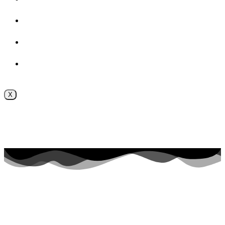
ВОСПИТАТЕЛЬНАЯ РАБОТА
Безопасность
Внутренняя система оценки качества образования
X
Поступление online
Приёмная комиссия 2026