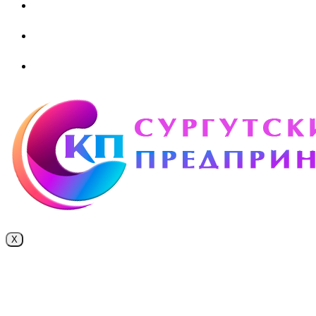
ВОСПИТАТЕЛЬНАЯ РАБОТА
Безопасность
Внутренняя система оценки качества образования
X
Поступление online
Приемная комиссия