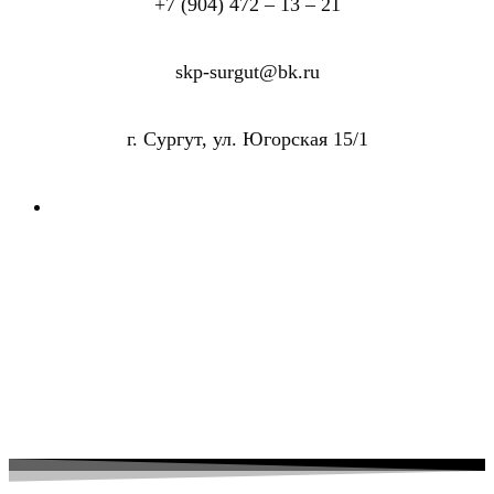
+7 (904) 472 – 13 – 21
skp-surgut@bk.ru
г. Сургут, ул. Югорская 15/1