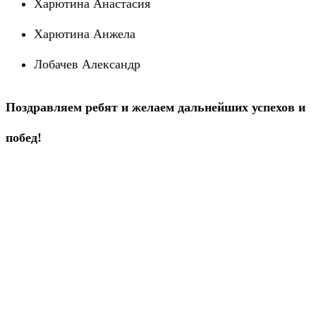
Харютина Анастасия
Харютина Анжела
Лобачев Александр
Поздравляем ребят и желаем дальнейших успехов и
побед!