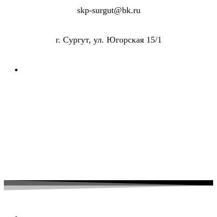
skp-surgut@bk.ru
г. Сургут, ул. Югорская 15/1