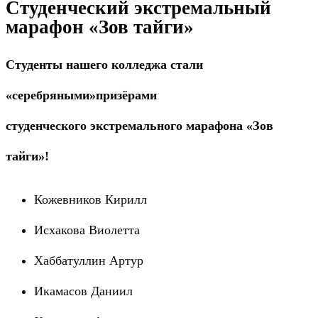
Студенческий экстремальный
марафон «Зов тайги»
Студенты нашего колледжа стали
«серебряными»призёрами
студенческого
экстремального марафона «Зов
тайги»!
Кожевников Кирилл
Исхакова Виолетта
Хаббатуллин Артур
Икамасов Даниил