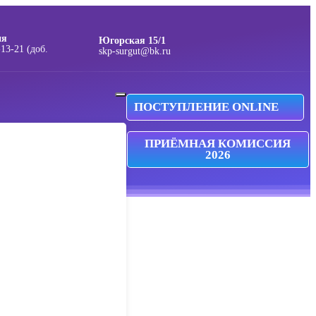
ия
Югорская 15/1
skp-surgut@bk.ru
ПОСТУПЛЕНИЕ ONLINE
ПРИЁМНАЯ КОМИССИЯ
2026