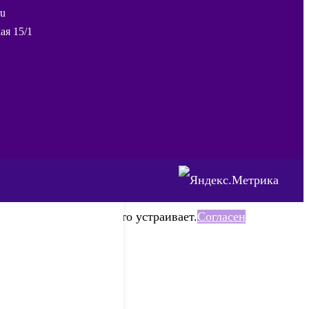
ru
ая 15/1
дем считать что Вас это устраивает.
Согласен