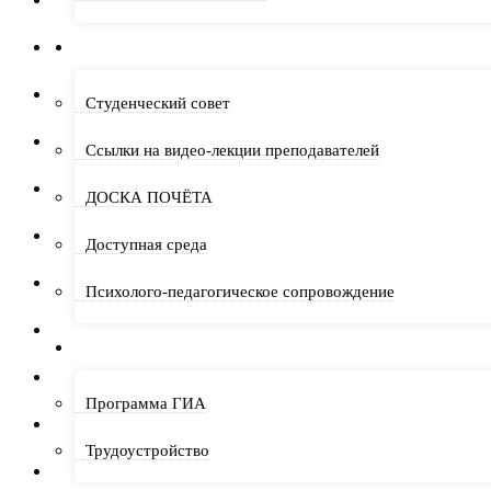
Октябрь 2025
СТУДЕНТУ
Сентябрь 2025
Студенческий совет
Август 2025
Ссылки на видео-лекции преподавателей
Июль 2025
ДОСКА ПОЧЁТА
Июнь 2025
Доступная среда
Май 2025
Психолого-педагогическое сопровождение
Апрель 2025
ВЫПУСКНИКУ
Март 2025
Программа ГИА
Февраль 2025
Трудоустройство
Январь 2025