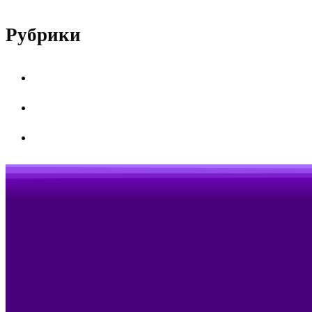
Рубрики
Без рубрики
Специальности
Студенческая жизнь