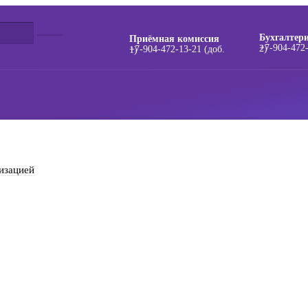
Бухгалтер
Приёмная комиссия
+7-904-472-13-21 (доб. 2)
+7-904-472-13-21 (доб. 1)
изацией