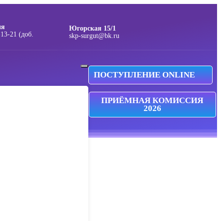
ия
Югорская 15/1
skp-surgut@bk.ru
ПОСТУПЛЕНИЕ ONLINE
ПРИЁМНАЯ КОМИССИЯ
2026