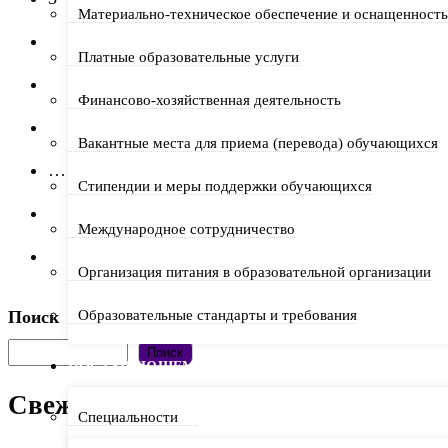
Материально-техническое обеспечение и оснащенность 
4
Платные образовательные услуги
5
Финансово-хозяйственная деятельность
6
Вакантные места для приема (перевода) обучающихся
…
Стипендии и меры поддержки обучающихся
25
Международное сотрудничество
Организация питания в образовательной организации
Поиск
Образовательные стандарты и требования
Поиск
ПОСТУПАЮЩЕМУ
Свежие записи
Специальности